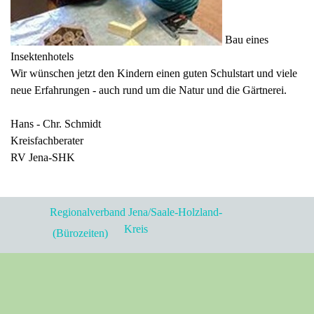
Bau eines
Insektenhotels
Wir wünschen jetzt den Kindern einen guten Schulstart und viele
neue Erfahrungen - auch rund um die Natur und die Gärtnerei.
Hans - Chr. Schmidt
Kreisfachberater
RV Jena-SHK
Regionalverband Jena/Saale-Holzland-
Kreis
(Bürozeiten)
der Kleingärtner e.V.
Zurück zum Seiteninhalt