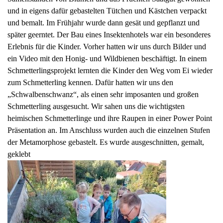
und in eigens dafür gebastelten Tütchen und Kästchen verpackt
und bemalt. Im Frühjahr wurde dann gesät und gepflanzt und
später geerntet. Der Bau eines Insektenhotels war ein besonderes
Erlebnis für die Kinder. Vorher hatten wir uns durch Bilder und
ein Video mit den Honig- und Wildbienen beschäftigt. In einem
Schmetterlingsprojekt lernten die Kinder den Weg vom Ei wieder
zum Schmetterling kennen. Dafür hatten wir uns den
„Schwalbenschwanz“, als einen sehr imposanten und großen
Schmetterling ausgesucht. Wir sahen uns die wichtigsten
heimischen Schmetterlinge und ihre Raupen in einer Power Point
Präsentation an. Im Anschluss wurden auch die einzelnen Stufen
der Metamorphose gebastelt. Es wurde ausgeschnitten, gemalt,
geklebt