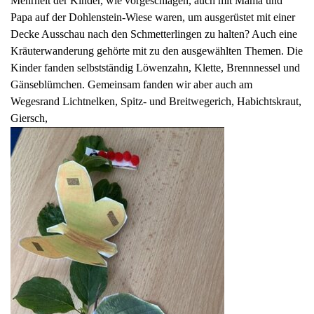
Mehrheit der Kinder, wie vorgeschlagen, auch mit Mama und
Papa auf der Dohlenstein-Wiese waren, um ausgerüstet mit einer
Decke Ausschau nach den Schmetterlingen zu halten? Auch eine
Kräuterwanderung gehörte mit zu den ausgewählten Themen. Die
Kinder fanden selbstständig Löwenzahn, Klette, Brennnessel und
Gänseblümchen. Gemeinsam fanden wir aber auch am
Wegesrand Lichtnelken, Spitz- und Breitwegerich, Habichtskraut,
Giersch,