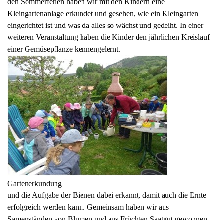
den Sommerferien haben wir mit den Kindern eine
Kleingartenanlage erkundet und gesehen, wie ein Kleingarten
eingerichtet ist und was da alles so wächst und gedeiht. In einer
weiteren Veranstaltung haben die Kinder den jährlichen Kreislauf
einer Gemüsepflanze kennengelernt.
Gartenerkundung
und die Aufgabe der Bienen dabei erkannt, damit auch die Ernte
erfolgreich werden kann. Gemeinsam haben wir aus
Samenständen von Blumen und aus Früchten Saatgut gewonnen